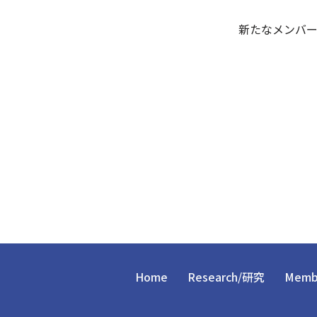
新たなメンバー
Home
Research/研究
Mem