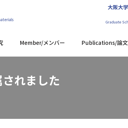
大阪大
aterials
Graduate Sch
究
Member/メンバー
Publications/論文
属されました